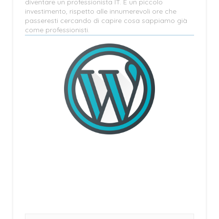
diventare un professionista IT. È un piccolo
investimento, rispetto alle innumerevoli ore che
passeresti cercando di capire cosa sappiamo già
come professionisti.