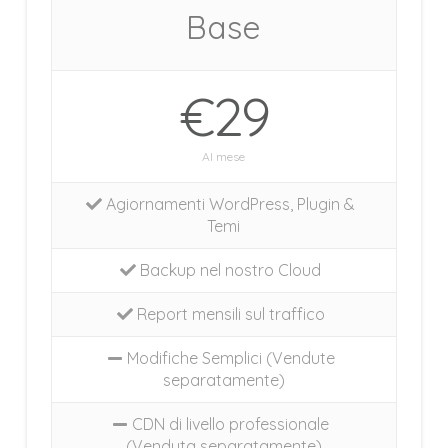
Base
€29
Al mese
Agiornamenti WordPress, Plugin &
Temi
Backup nel nostro Cloud
Report mensili sul traffico
Modifiche Semplici (Vendute
separatamente)
CDN di livello professionale
(Venduta separatamente)