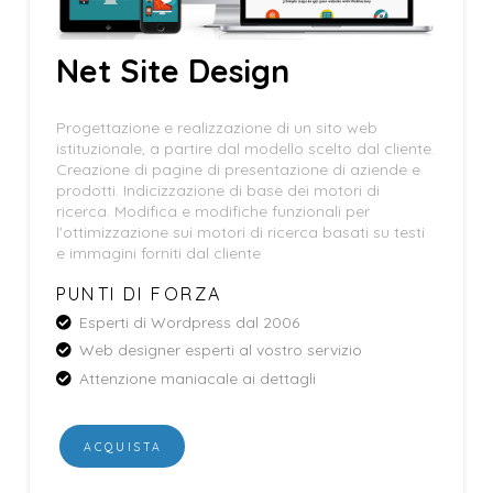
Net Site Design
Progettazione e realizzazione di un sito web
istituzionale, a partire dal modello scelto dal cliente.
Creazione di pagine di presentazione di aziende e
prodotti. Indicizzazione di base dei motori di
ricerca. Modifica e modifiche funzionali per
l'ottimizzazione sui motori di ricerca basati su testi
e immagini forniti dal cliente
PUNTI DI FORZA
Esperti di Wordpress dal 2006
Web designer esperti al vostro servizio
Attenzione maniacale ai dettagli
ACQUISTA