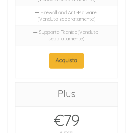
Firewall and Anti-Malware
(Venduto separatamente)
Supporto Tecnico(Venduto
separatamente)
Acquista
Plus
€79
Al mese