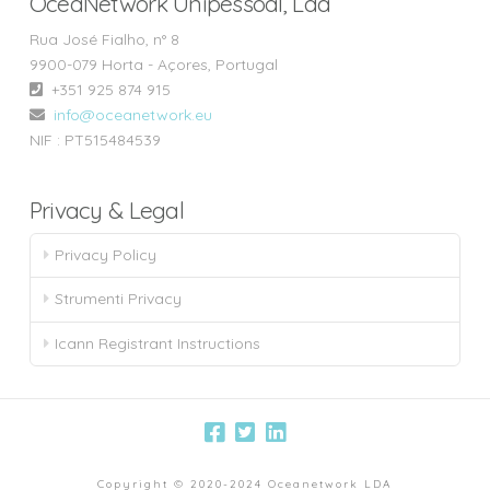
OceaNetwork Unipessoal, Lda
Rua José Fialho, n° 8
9900-079 Horta - Açores, Portugal
+351 925 874 915‬
info@oceanetwork.eu
NIF : PT515484539
Privacy & Legal
Privacy Policy
Strumenti Privacy
Icann Registrant Instructions
Copyright © 2020-2024 Oceanetwork LDA