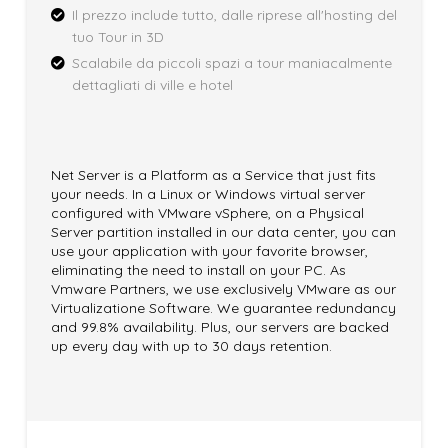
Il prezzo include tutto, dalle riprese all'hosting del
tuo Tour in 3D
Scalabile da piccoli spazi a tour maniacalmente
dettagliati di ville e hotel
Net Server is a Platform as a Service that just fits
your needs. In a Linux or Windows virtual server
configured with VMware vSphere, on a Physical
Server partition installed in our data center, you can
use your application with your favorite browser,
eliminating the need to install on your PC. As
Vmware Partners, we use exclusively VMware as our
Virtualizatione Software. We guarantee redundancy
and 99.8% availability. Plus, our servers are backed
up every day with up to 30 days retention.